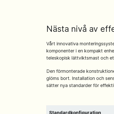
Nästa nivå av effe
Vårt innovativa monteringssyste
komponenter i en kompakt enhet.
teleskopisk lättviktsmast och et
Den förmonterade konstruktionen
glöms bort. Installation och se
sätter nya standarder för effekti
Standardkonfiguration