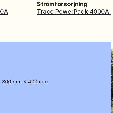
Strömförsörjning
00A
Traco PowerPack 4000A
 × 800 mm × 400 mm