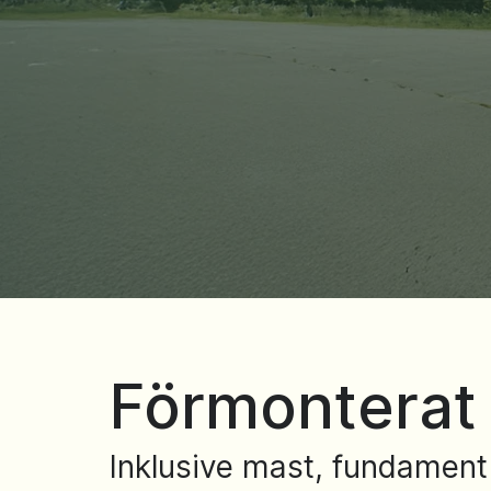
Förmonterat
Inklusive mast, fundamen