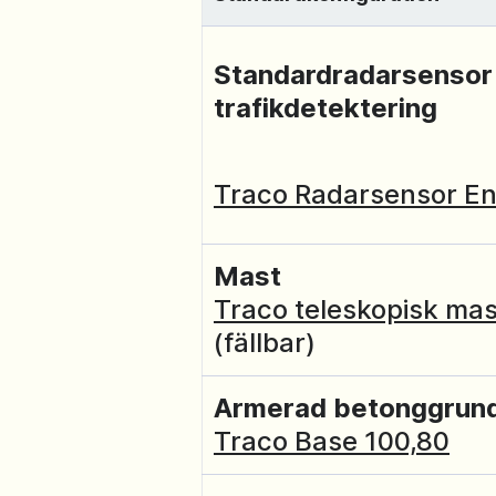
Standardradarsensor 
trafikdetektering
Traco Radarsensor En
Mast
Traco teleskopisk mas
(fällbar)
Armerad betonggrun
Traco Base 100,80