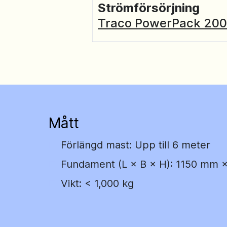
Strömförsörjning
Traco PowerPack 20
Mått
Förlängd mast: Upp till 6 meter
Fundament (L × B × H): 1150 mm
Vikt: < 1,000 kg