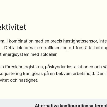
ktivitet
m, i kombination med en precis hastighetssensor, integ
 Detta inkluderar en trafiksensor, ett förstärkt bet
t energisystem med solceller.
 förenklar logistiken, påskyndar installationen och s
nsorjustering kan göras på en bekväm arbetshöjd. Den 
vitet och hastighet.
Alternativa konfigurationsalterna