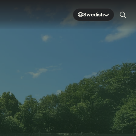
Swedish
Sear