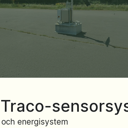
 Traco-sensorsy
t och energisystem