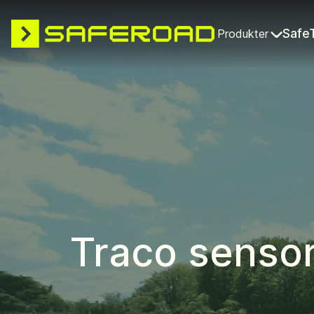
Safe
Produkter
Traco senso