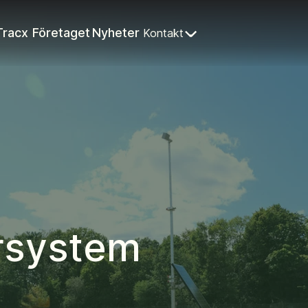
Tracx
Företaget
Nyheter
Kontakt
rsystem