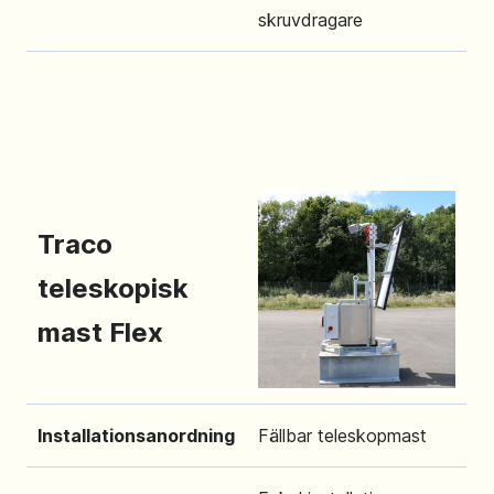
skruvdragare
Traco
teleskopisk
mast Flex
Installationsanordning
Fällbar teleskopmast