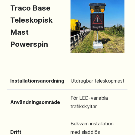
Traco Base
Teleskopisk
Mast
Powerspin
Installationsanordning
Utdragbar teleskopmast
För LED-variabla
Användningsområde
trafikskyltar
Bekväm installation
Drift
med sladdlös