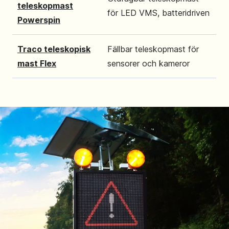
teleskopmast
för LED VMS, batteridriven
Powerspin
Traco teleskopisk
Fällbar teleskopmast för
mast Flex
sensorer och kameror