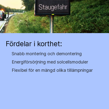
Fördelar i korthet:
Snabb montering och demontering
Energiförsörjning med solcellsmoduler
Flexibel för en mängd olika tillämpningar