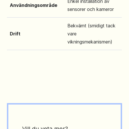
Enkel installation av
Användningsområde
sensorer och kameror
Bekvämt (smidigt tack
Drift
vare
vikningsmekanismen)
Vill du veta mer?