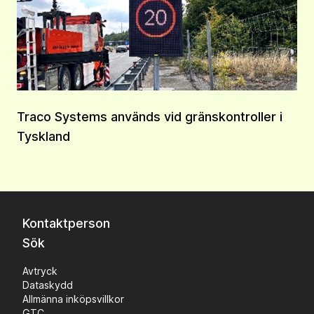
Traco Systems används vid gränskontroller i
Tyskland
Kontaktperson
Sök
Avtryck
Dataskydd
Allmänna inköpsvillkor
GTC