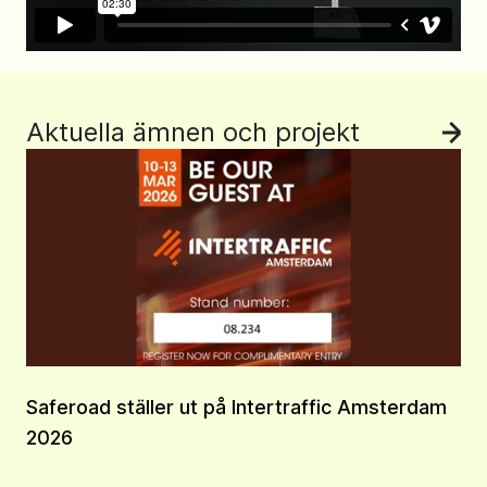
Aktuella ämnen och projekt
Se 
Saferoad ställer ut på Intertraffic Amsterdam
2026