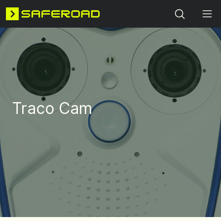
Search
Traco Cam