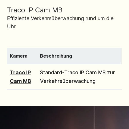
Traco IP Cam MB
Effiziente Verkehrsüberwachung rund um die
Uhr
Kamera
Beschreibung
Traco IP
Standard-Traco IP Cam MB zur
Cam MB
Verkehrsüberwachung