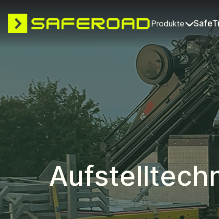
SafeT
Produkte
Aufstelltech