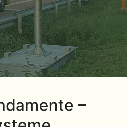
undamente –
Systeme