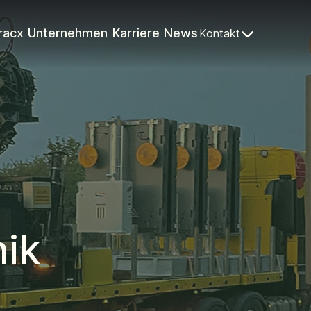
racx
Unternehmen
Karriere
News
Kontakt
nik