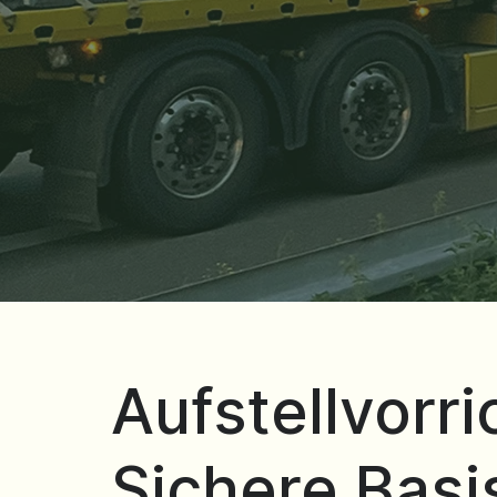
Aufstellvorr
Sichere Basi