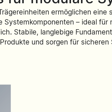
d Trägereinheiten ermöglichen eine
lle Systemkomponenten – ideal für 
ch. Stabile, langlebige Fundament
 Produkte und sorgen für sicheren