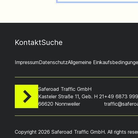
Kontakt
Suche
Impressum
Datenschutz
Allgemeine Einkaufsbedingung
Saferoad Traffic GmbH
Kasteler Straße 11, Geb. H 21
+49 6873 999
66620 Nonnweiler
traffic@safer
Copyright 2026 Saferoad Traffic GmbH. All rights rese