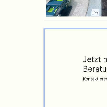
Jetzt 
Beratu
Kontaktiere