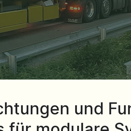
ichtungen und F
s für modulare 